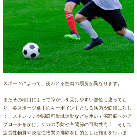
スポーツによって、使われる筋肉の場所が異なります。
またその種目によって障がいを受けやすい部位も違ってお
り、各スポーツ選手のキーポイントとなる筋肉や筋膜に対し
て、ストレッチや関節可動域運動などを用いて深部筋へのア
プローチをかけ、ケガの予防や各関節の可動性向上、そして
疲労性物質や炎症性物質の排除を目的とした施術を行いま